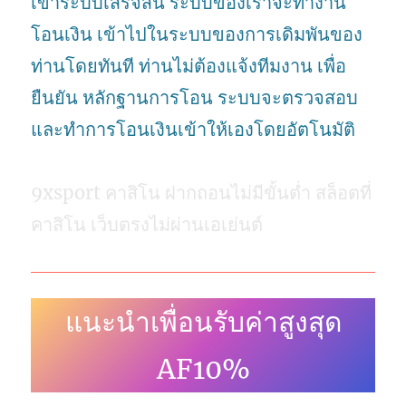
เข้าระบบเสร็จสิ้น ระบบของเราจะทำงาน
โอนเงิน เข้าไปในระบบของการเดิมพันของ
ท่านโดยทันที ท่านไม่ต้องแจ้งทีมงาน เพื่อ
ยืนยัน หลักฐานการโอน ระบบจะตรวจสอบ
และทำการโอนเงินเข้าให้เองโดยอัตโนมัติ
9xsport คาสิโน ฝากถอนไม่มีขั้นต่ำ สล็อตที่
คาสิโน เว็บตรงไม่ผ่านเอเย่นต์
แนะนำเพื่อนรับค่าสูงสุด
AF10%