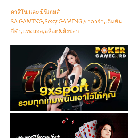
คาสิโน และ มินิเกมส์
SA GAMING,Sexy GAMING,บาคาร่า,เดิมพัน
กีฬา,แทงบอล,สล็อต&ยิงปลา