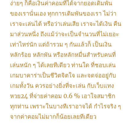
ง่ายๆ ก็คือเงินค่าคอมที่ได้จากยอดเดิมพัน
ของเรานั่นเอง ทุกการเดิมพันของเรา ไม่ว่า
เราจะเล่นได้ หรือว่าเล่นเสีย เราจะได้เงิน คืน
มาส่วนหนึ่ง ถึงแม้ว่าจะเป็นจำนวนที่ไม่เยอะ
เท่าไหร่นัก แต่ถ้ารวม ๆ กันแล้วก็ เป็นเงิน
หลักร้อย หลักพัน หรือหลักหมื่นสำหรับคนที่
เล่นหนัก ๆ ได้เลยทีเดียว ท่านใด ที่ชอบเล่น
เกมบาคาร่าเป็นชีวิตจิตใจ และจดจ่ออยู่กับ
เกมทั้งวัน ควรอย่างยิ่งที่จะเล่น กับเว็บแทง
หวย24 ที่จ่ายค่าคอม 0.6 % เอาใจสมาชิก
ทุกท่าน เพราะในบางทีเราอาจได้ กำไรจริง ๆ
จากค่าคอมไม่มากก็น้อยเลยทีเดียว