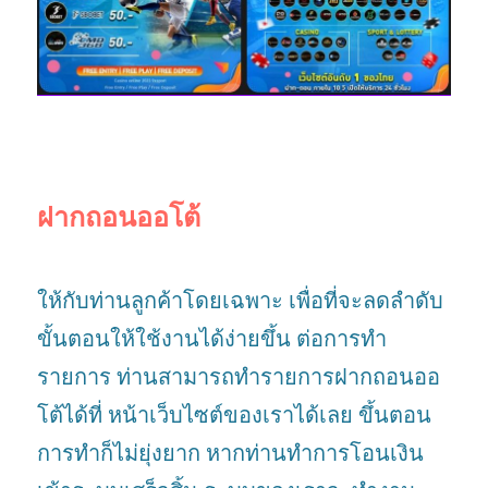
ฝากถอนออโต้
ให้กับท่านลูกค้าโดยเฉพาะ เพื่อที่จะลดลำดับ
ขั้นตอนให้ใช้งานได้ง่ายขึ้น ต่อการทำ
รายการ ท่านสามารถทำรายการฝากถอนออ
โต้ได้ที่ หน้าเว็บไซต์ของเราได้เลย ขึ้นตอน
การทำก็ไม่ยุ่งยาก หากท่านทำการโอนเงิน