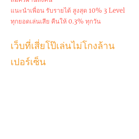
แนะนำเพื่อน รับรายได้ สูงสุด 10% 3 Level
ทุกยอดเล่นเสีย คืนให้ 0.3% ทุกวัน
เว็บที่เสี่ยโป๊เล่นไม่โกงล้าน
เปอร์เซ็น